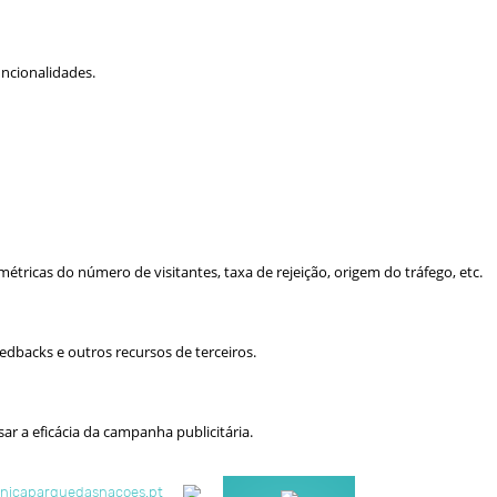
uncionalidades.
tricas do número de visitantes, taxa de rejeição, origem do tráfego, etc.
edbacks e outros recursos de terceiros.
ar a eficácia da campanha publicitária.
linicaparquedasnacoes.pt