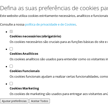
Defina as suas preferências de cookies pa
Este website utiliza cookies estritamente necessários, analíticos e funciona
Consulte a nossa
política de privacidade e de Cookies
.
Cookies necessários (obrigatório)
Os cookies necessários são cruciais para as funções básicas do site 
Cookies Analíticos
Os cookies analíticos são usados para entender como os visitantes in
Cookies Funcionais
Os cookies funcionais ajudam a realizar certas funcionalidades, como
Cookies Marketing
Os cookies de marketing são usados para entregar aos visitantes anún
Ajustar preferências
Aceitar Todos