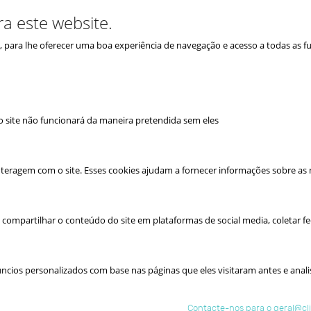
ra este website.
is, para lhe oferecer uma boa experiência de navegação e acesso a todas as f
e o site não funcionará da maneira pretendida sem eles
teragem com o site. Esses cookies ajudam a fornecer informações sobre as mé
 compartilhar o conteúdo do site em plataformas de social media, coletar fe
cios personalizados com base nas páginas que eles visitaram antes e analis
Contacte-nos para o geral@c