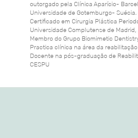
outorgado pela Clínica Aparício- Barc
Universidade de Gotemburgo- Suécia. D
Certificado em Cirurgia Plástica Period
Universidade Complutense de Madrid,
Membro do Grupo Biomimetic Dentistry
Practica clínica na área da reabilitação
​Docente na pós-graduação de Reabili
CESPU